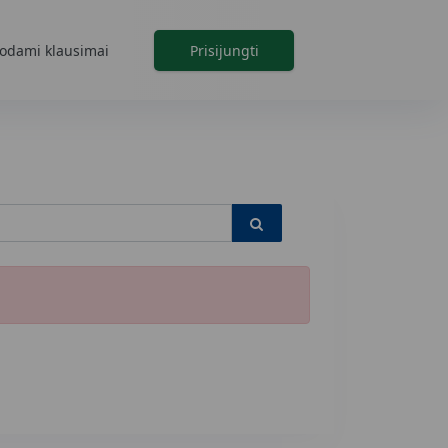
odami klausimai
Prisijungti