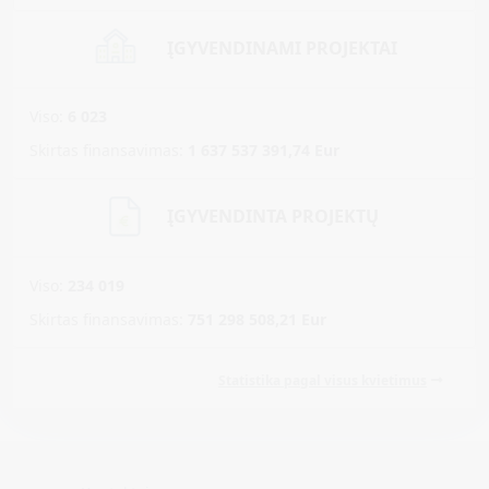
ĮGYVENDINAMI PROJEKTAI
Viso:
6 023
Skirtas finansavimas:
1 637 537 391,74
Eur
ĮGYVENDINTA PROJEKTŲ
Viso:
234 019
Skirtas finansavimas:
751 298 508,21
Eur
Statistika pagal visus kvietimus