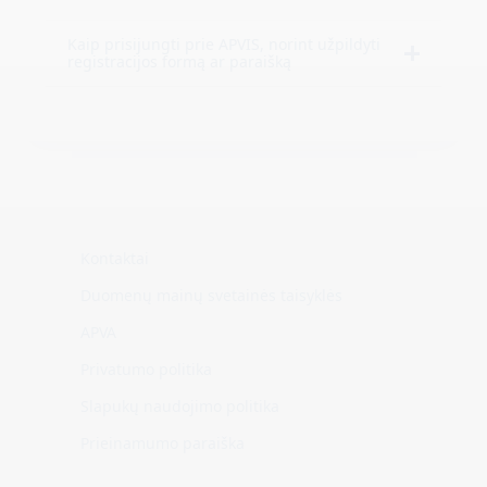
Kaip prisijungti prie APVIS, norint užpildyti
registracijos formą ar paraišką
Kontaktai
Duomenų mainų svetainės taisyklės
APVA
Privatumo politika
Slapukų naudojimo politika
Prieinamumo paraiška