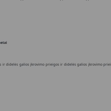
netai
s ir didelės galios įkrovimo prieigos ir didelės galios įkrovimo pr