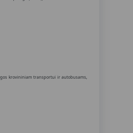
ieigos krovininiam transportui ir autobusams,