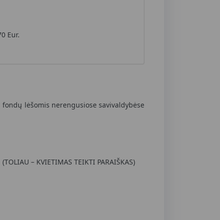
0 Eur.
s fondų lėšomis nerengusiose savivaldybėse
 (TOLIAU – KVIETIMAS TEIKTI PARAIŠKAS)