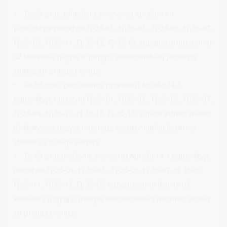
• Iki 35 proc. (didelėms įmonėms) Aprašo 14.1
papunktyje nurodyto FĮ-35-01, FĮ-35-03, FĮ-35-05, FĮ-35-07,
FĮ-35-09, FĮ-35-11, FĮ-35-13, FĮ-35-15, supaprastinto įkainio
už kiekvieną įsigytą ir įrengtą elektromobilių įkrovimo
stotelę su prieiga (-omis);
• Iki 55 proc. (vidutinėms įmonėms) Aprašo 14.1
papunktyje nurodyto FĮ-35-01, FĮ-35-03, FĮ-35-05, FĮ-35-07,
FĮ-35-09, FĮ-35-11, FĮ-35-13, FĮ-35-15, supaprastinto įkainio
už kiekvieną įsigytą ir įrengtą elektromobilių įkrovimo
stotelę su prieiga (-omis);
• Iki 60 proc (mažoms įmonėms) Aprašo 14.1 papunktyje
nurodyto FĮ-35-01, FĮ-35-03, FĮ-35-05, FĮ-35-07, FĮ-35-09,
FĮ-35-11, FĮ-35-13, FĮ-35-15, supaprastinto įkainio už
kiekvieną įsigytą ir įrengtą elektromobilių įkrovimo stotelę
su prieiga (-omis);