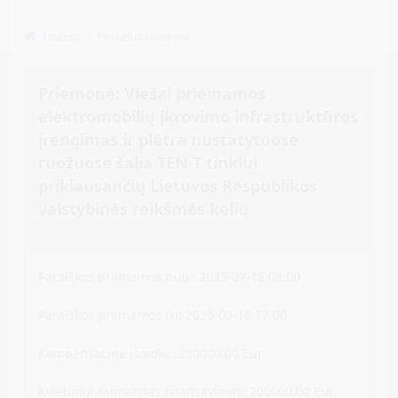
Titulinis
Paskelbti kvietimai
Priemonė: Viešai prieinamos
elektromobilių įkrovimo infrastruktūros
įrengimas ir plėtra nustatytuose
ruožuose šalia TEN-T tinklui
priklausančių Lietuvos Respublikos
valstybinės reikšmės kelių
Paraiškos priimamos nuo : 2025-07-18 08:00
Paraiškos priimamos iki: 2026-03-16 17:00
Kompensacinė išmoka:
200000.00 Eur.
Kvietimui numatytas finansavimas: 200000.00 Eur.